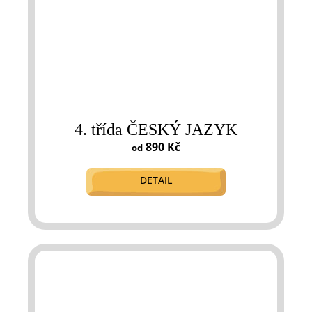
4. třída ČESKÝ JAZYK
890 Kč
od
DETAIL