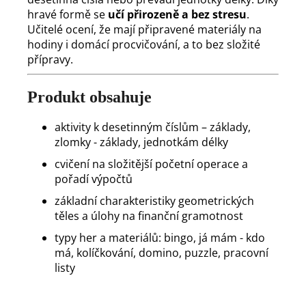
hravé formě se
učí přirozeně a bez stresu
.
Učitelé ocení, že mají připravené materiály na
hodiny i domácí procvičování, a to bez složité
přípravy.
Produkt obsahuje
aktivity k desetinným číslům – základy,
zlomky - základy, jednotkám délky
cvičení na složitější početní operace a
pořadí výpočtů
základní charakteristiky geometrických
těles a úlohy na finanční gramotnost
typy her a materiálů: bingo, já mám - kdo
má, kolíčkování, domino, puzzle, pracovní
listy