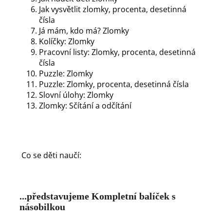
Jak vysvětlit zlomky, procenta, desetinná
čísla
Já mám, kdo má? Zlomky
Kolíčky: Zlomky
Pracovní listy: Zlomky, procenta, desetinná
čísla
Puzzle: Zlomky
Puzzle: Zlomky, procenta, desetinná čísla
Slovní úlohy: Zlomky
Zlomky: Sčítání a odčítání
Co se děti naučí:
...představujeme Kompletní balíček s
násobilkou