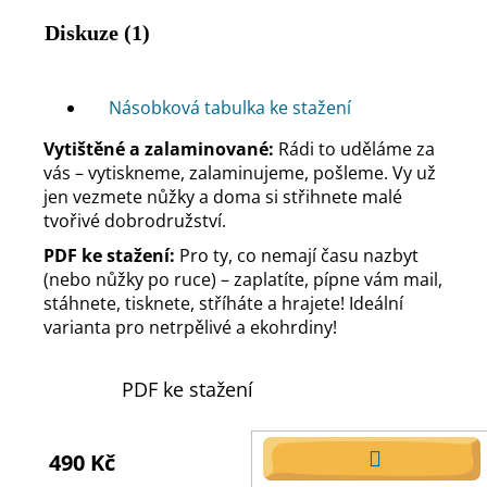
Diskuze (1)
Násobková tabulka ke stažení
Vytištěné a zalaminované:
Rádi to uděláme za
vás – vytiskneme, zalaminujeme, pošleme. Vy už
jen vezmete nůžky a doma si střihnete malé
tvořivé dobrodružství.
PDF ke stažení:
Pro ty, co nemají času nazbyt
(nebo nůžky po ruce) – zaplatíte, pípne vám mail,
stáhnete, tisknete, stříháte a hrajete! Ideální
varianta pro netrpělivé a ekohrdiny!
PDF ke stažení
490 Kč
DO