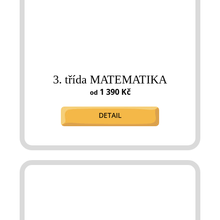
3. třída MATEMATIKA
1 390 Kč
od
DETAIL