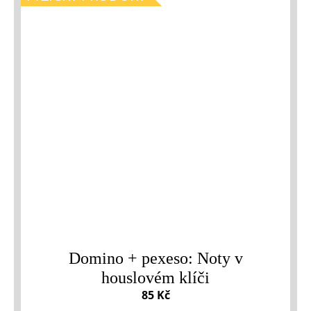
Domino + pexeso: Noty v
houslovém klíči
85 Kč