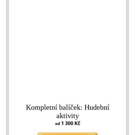
Kompletní balíček: Hudební
aktivity
1 300 Kč
od