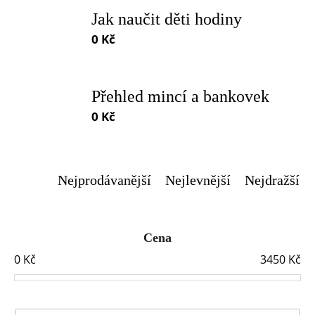
Jak naučit děti hodiny
0 Kč
Přehled mincí a bankovek
0 Kč
Nejprodávanější
Nejlevnější
Nejdražší
Cena
0
Kč
3450
Kč