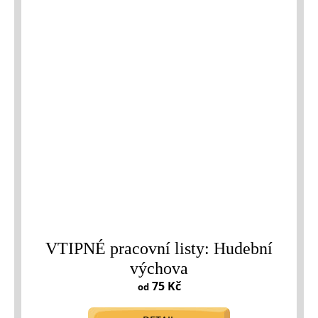
VTIPNÉ pracovní listy: Hudební
výchova
75 Kč
od