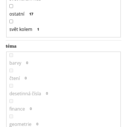
ostatní
17
svět kolem
1
téma
barvy
0
čtení
0
desetinná čísla
0
finance
0
geometrie
0