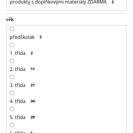
produkty s doplňkovými materiály ZDARMA
2
věk
předškolák
2
1. třída
2
2. třída
11
3. třída
21
4. třída
34
5. třída
29