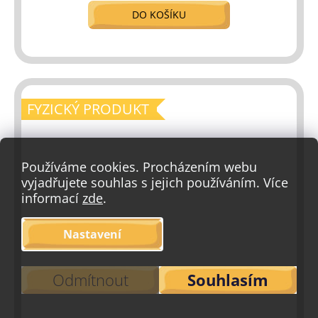
DO KOŠÍKU
FYZICKÝ PRODUKT
Používáme cookies. Procházením webu
vyjadřujete souhlas s jejich používáním. Více
informací
zde
.
Nastavení
Odmítnout
Souhlasím