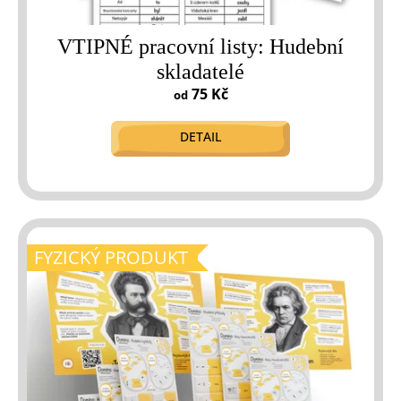
VTIPNÉ pracovní listy: Hudební
skladatelé
75 Kč
od
DETAIL
FYZICKÝ PRODUKT