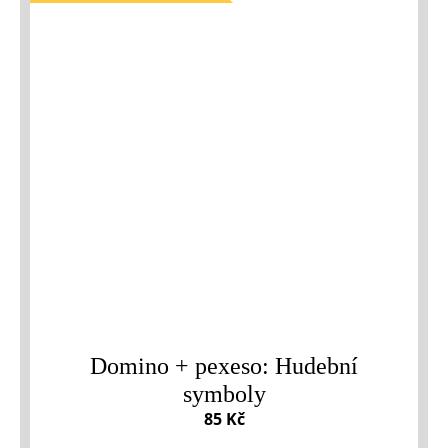
Domino + pexeso: Hudební
symboly
85 Kč