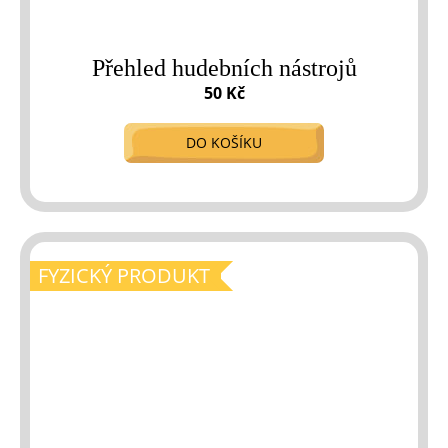
Přehled hudebních nástrojů
50 Kč
DO KOŠÍKU
FYZICKÝ PRODUKT