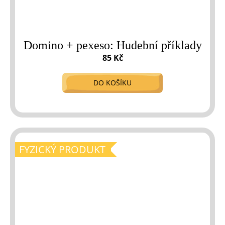
Domino + pexeso: Hudební příklady
85 Kč
DO KOŠÍKU
FYZICKÝ PRODUKT