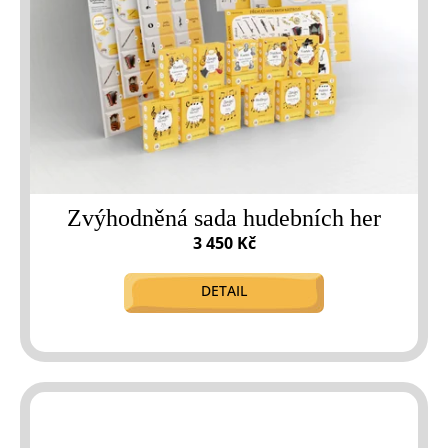
Zvýhodněná sada hudebních her
3 450 Kč
DETAIL