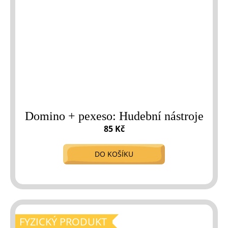
Domino + pexeso: Hudební nástroje
85 Kč
DO KOŠÍKU
FYZICKÝ PRODUKT