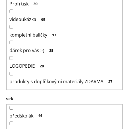
Profi tisk
39
videoukázka
69
kompletní balíčky
17
dárek pro vás :-)
25
LOGOPEDIE
28
produkty s doplňkovými materiály ZDARMA
27
věk
předškolák
46