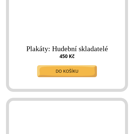
Plakáty: Hudební skladatelé
450 Kč
DO KOŠÍKU