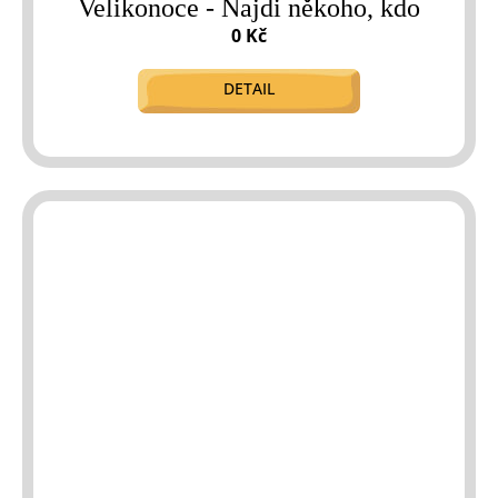
Velikonoce - Najdi někoho, kdo
0 Kč
DETAIL