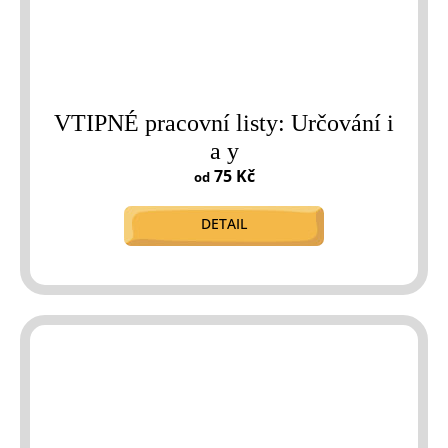
VTIPNÉ pracovní listy: Určování i
a y
75 Kč
od
DETAIL