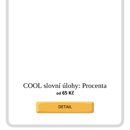
COOL slovní úlohy: Procenta
65 Kč
od
DETAIL