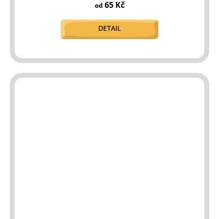
65 Kč
od
DETAIL