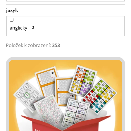
jazyk
anglicky
2
Položek k zobrazení:
353
V
ý
p
i
s
p
r
o
d
u