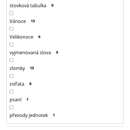
stovková tabulka
9
Vánoce
13
Velikonoce
6
vyjmenovaná slova
9
zlomky
15
zvířata
8
psaní
1
převody jednotek
1