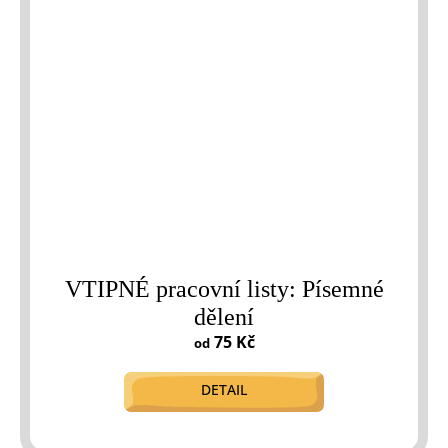
VTIPNÉ pracovní listy: Písemné
dělení
75 Kč
od
DETAIL