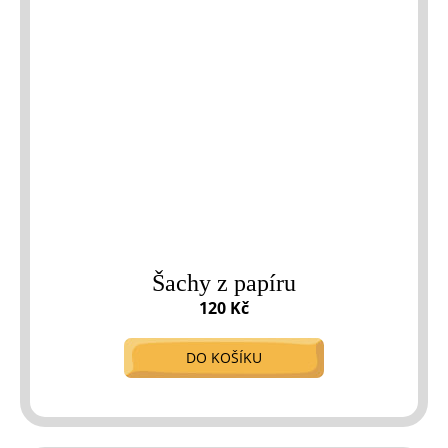
Šachy z papíru
120 Kč
DO KOŠÍKU