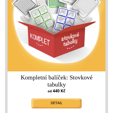
Kompletní balíček: Stovkové
tabulky
440 Kč
od
DETAIL