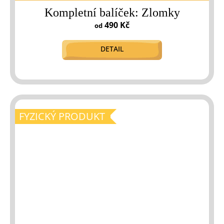
Kompletní balíček: Zlomky
490 Kč
od
DETAIL
FYZICKÝ PRODUKT