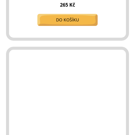
265 Kč
DO KOŠÍKU