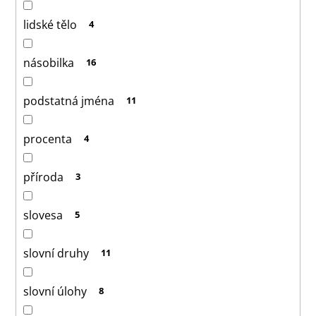
lidské tělo
4
násobilka
16
podstatná jména
11
procenta
4
příroda
3
slovesa
5
slovní druhy
11
slovní úlohy
8