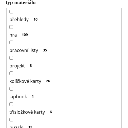
typ materiálu
přehledy
10
hra
109
pracovní listy
35
projekt
3
kolíčkové karty
26
lapbook
1
třísložkové karty
6
puzzle
15