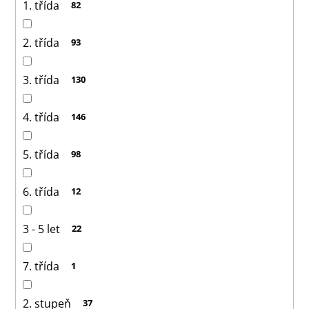
1. třída
82
2. třída
93
3. třída
130
4. třída
146
5. třída
98
6. třída
12
3 - 5 let
22
7. třída
1
2. stupeň
37