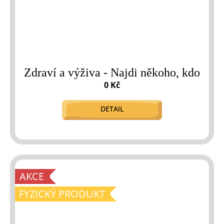
Zdraví a výživa - Najdi někoho, kdo
0 Kč
DETAIL
AKCE
FYZICKÝ PRODUKT