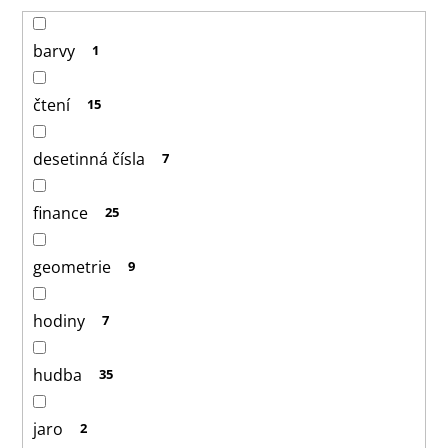
barvy
1
čtení
15
desetinná čísla
7
finance
25
geometrie
9
hodiny
7
hudba
35
jaro
2