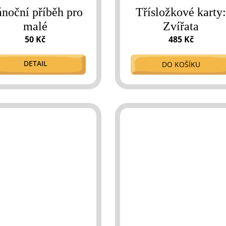
noční příběh pro
Třísložkové karty
malé
Zvířata
50 Kč
485 Kč
DETAIL
DO KOŠÍKU