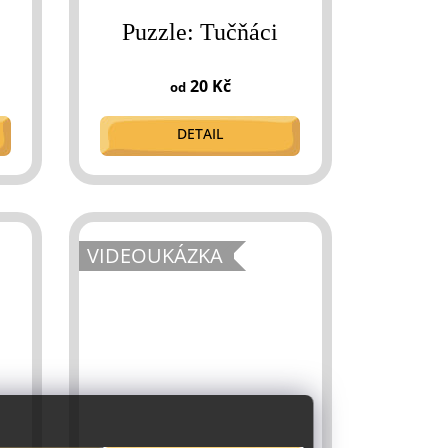
Puzzle: Tučňáci
20 Kč
od
DETAIL
VIDEOUKÁZKA