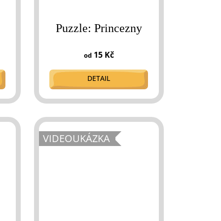
Puzzle: Princezny
15 Kč
od
DETAIL
VIDEOUKÁZKA