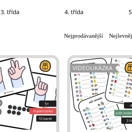
3. třída
4. třída
5
Nejprodávanější
Nejlevněj
VIDEOUKÁZKA