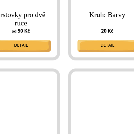
rstovky pro dvě
Kruh: Barvy
ruce
50 Kč
20 Kč
od
DETAIL
DETAIL